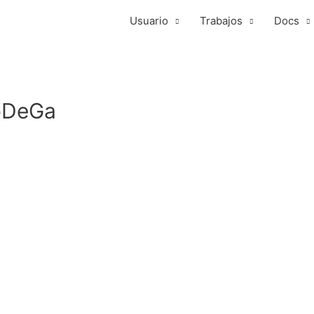
Usuario
Trabajos
Docs
JoDeGa