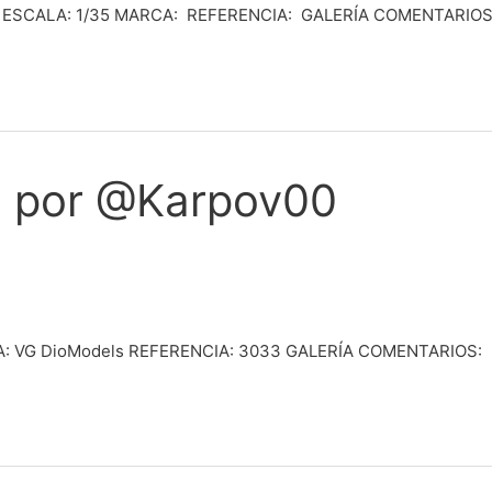
an). ESCALA: 1/35 MARCA: REFERENCIA: GALERÍA COMENTARIOS
, por @Karpov00
A: VG DioModels REFERENCIA: 3033 GALERÍA COMENTARIOS: