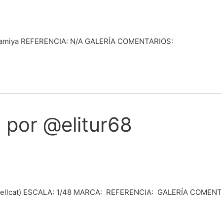
Tamiya REFERENCIA: N/A GALERÍA COMENTARIOS:
, por @elitur68
 Hellcat) ESCALA: 1/48 MARCA: REFERENCIA: GALERÍA COMEN