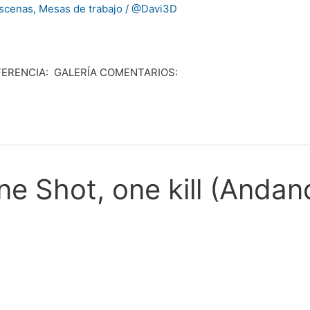
scenas
,
Mesas de trabajo
/
@Davi3D
FERENCIA: GALERÍA COMENTARIOS:
ne Shot, one kill (Andan