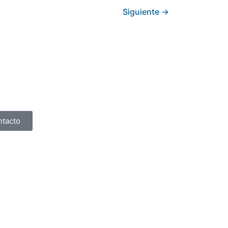
Siguiente
→
ntacto