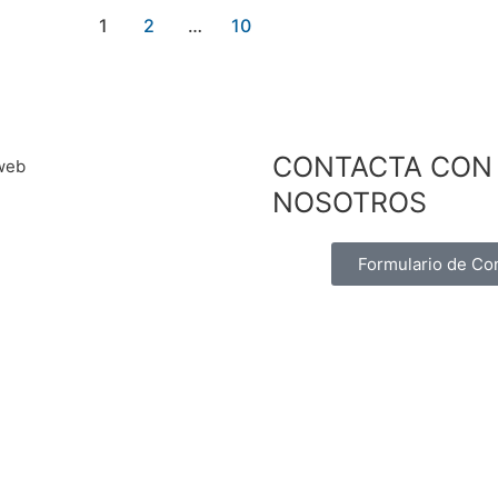
1
2
…
10
CONTACTA CON
NOSOTROS
Formulario de Co