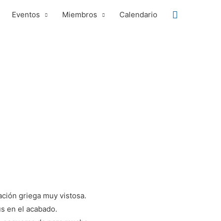
Buscar
Eventos
Miembros
Calendario
ción griega muy vistosa.
us en el acabado.