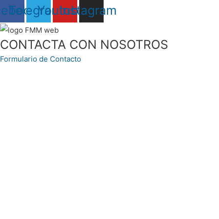
cebook
Telegram
Youtube
Instagram
CONTACTA CON NOSOTROS
Formulario de Contacto