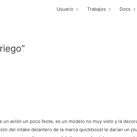
Usuario
Trabajos
Docs
riego”
 un avión un poco feote, es un modelo no muy visto y la decora
ción del intake delantero de la marca quickboost le darían un pl