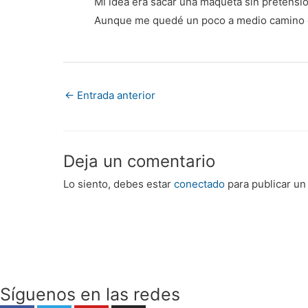
Mi idea era sacar una maqueta sin pretensi
Aunque me quedé un poco a medio camino de l
←
Entrada anterior
Deja un comentario
Lo siento, debes estar
conectado
para publicar un
Síguenos en las redes