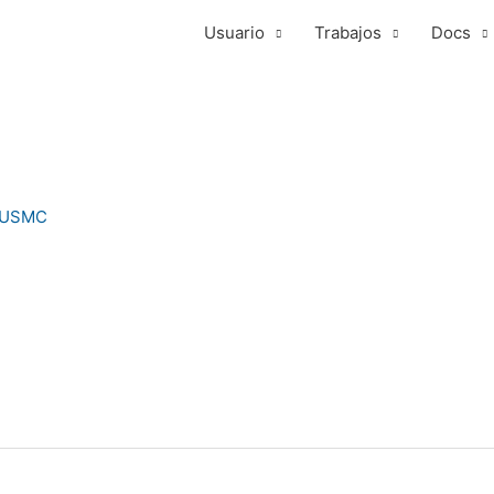
Usuario
Trabajos
Docs
tUSMC