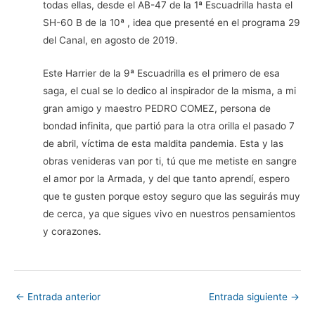
todas ellas, desde el AB-47 de la 1ª Escuadrilla hasta el
SH-60 B de la 10ª , idea que presenté en el programa 29
del Canal, en agosto de 2019.
Este Harrier de la 9ª Escuadrilla es el primero de esa
saga, el cual se lo dedico al inspirador de la misma, a mi
gran amigo y maestro PEDRO COMEZ, persona de
bondad infinita, que partió para la otra orilla el pasado 7
de abril, víctima de esta maldita pandemia. Esta y las
obras venideras van por ti, tú que me metiste en sangre
el amor por la Armada, y del que tanto aprendí, espero
que te gusten porque estoy seguro que las seguirás muy
de cerca, ya que sigues vivo en nuestros pensamientos
y corazones.
←
Entrada anterior
Entrada siguiente
→