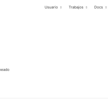
Usuario
Trabajos
Docs
uneado