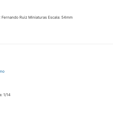
eR Fernando Ruiz Miniaturas Escala: 54mm
no
: 1/14