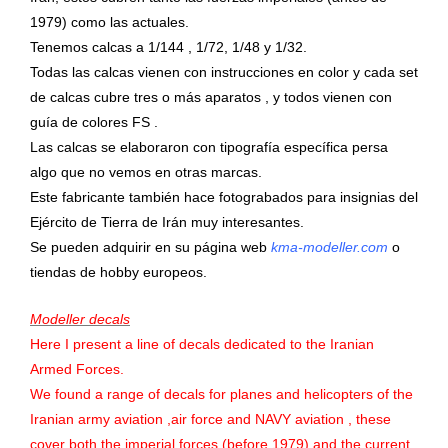
1979) como las actuales.
Tenemos calcas a 1/144 , 1/72, 1/48 y 1/32.
Todas las calcas vienen con instrucciones en color y cada set
de calcas cubre tres o más aparatos , y todos vienen con
guía de colores FS .
Las calcas se elaboraron con tipografía específica persa
algo que no vemos en otras marcas.
Este fabricante también hace fotograbados para insignias del
Ejército de Tierra de Irán muy interesantes.
Se pueden adquirir en su página web
kma-
modeller.com
o
tiendas de hobby europeos.
Modeller decals
Here I present a line of decals dedicated to the Iranian
Armed Forces.
We found a range of decals for planes and helicopters of the
Iranian army aviation ,air force and NAVY aviation , these
cover both the imperial forces (before 1979) and the current