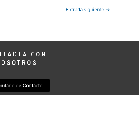
Entrada siguiente
→
NTACTA CON
NOSOTROS
mulario de Contacto