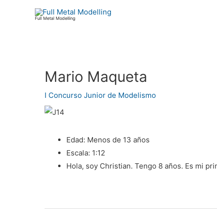
Ir
al
Full Metal Modelling
contenido
Mario Maqueta
Navegación
de
I Concurso Junior de Modelismo
entradas
Edad:
Menos de 13 años
Escala:
1:12
Hola, soy Christian. Tengo 8 años. Es mi p