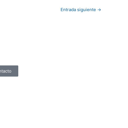
Entrada siguiente
→
ntacto