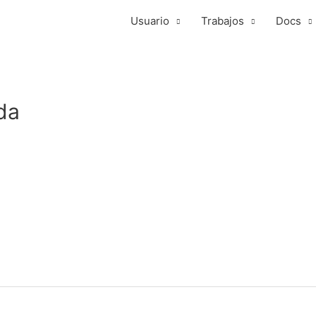
Usuario
Trabajos
Docs
da