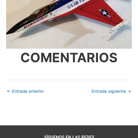
COMENTARIOS
←
Entrada anterior
Entrada siguiente
→
SÍGUENOS EN LAS REDES