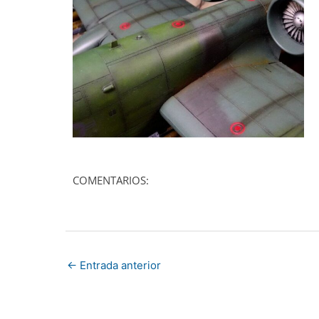
COMENTARIOS:
←
Entrada anterior