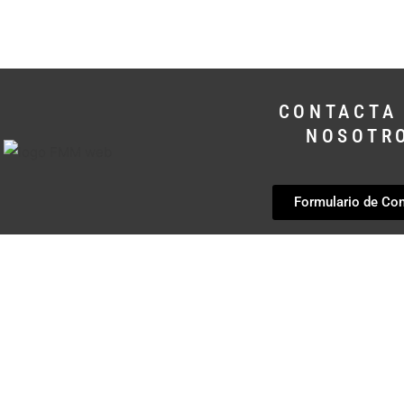
CONTACTA
NOSOTR
Formulario de Co