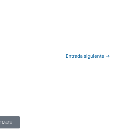
Entrada siguiente
→
ntacto