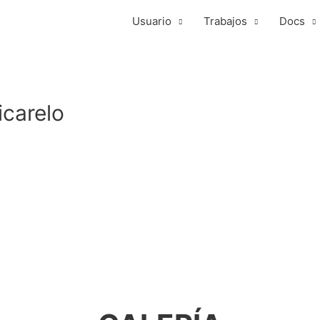
Usuario
Trabajos
Docs
icarelo