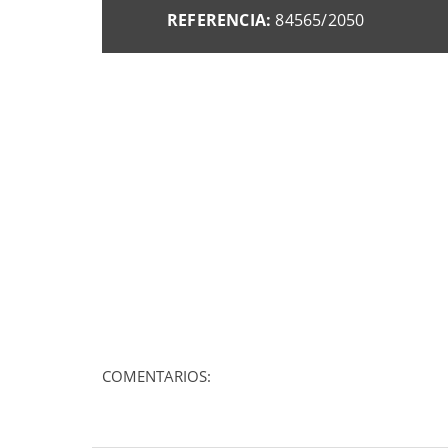
REFERENCIA:
84565/2050
COMENTARIOS: