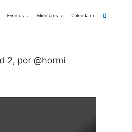
Buscar
Eventos
Miembros
Calendario
d 2, por @hormi