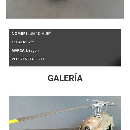
NOMBRE:
UH-1D HUEY
ESCALA:
1/35
MARCA:
Dragon
REFERENCIA:
3538
GALERÍA