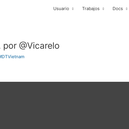
Usuario
Trabajos
Docs
, por @Vicarelo
MDTVietnam