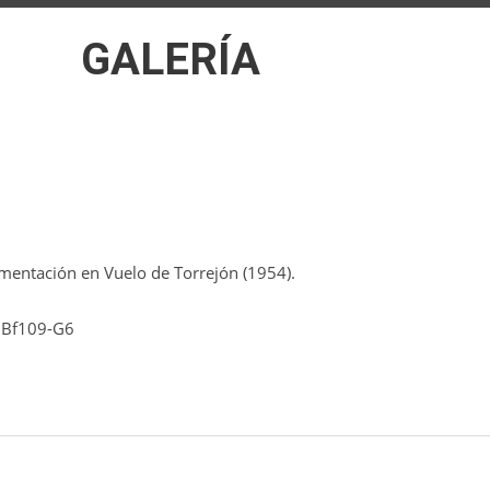
GALERÍA
ntación en Vuelo de Torrejón (1954).
t Bf109-G6