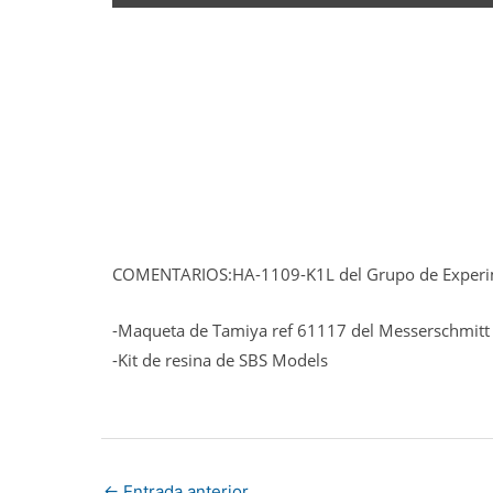
COMENTARIOS:HA-1109-K1L del Grupo de Experime
-Maqueta de Tamiya ref 61117 del Messerschmit
-Kit de resina de SBS Models
←
Entrada anterior