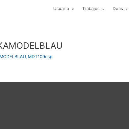
Usuario
Trabajos
Docs
TUKAMODELBLAU
MODELBLAU
,
MDT109esp