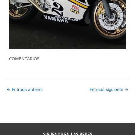
COMENTARIOS:
←
Entrada anterior
Entrada siguiente
→
SÍGUENOS EN LAS REDES