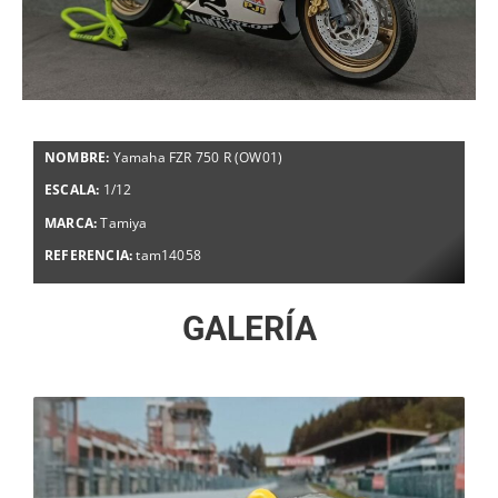
NOMBRE:
Yamaha FZR 750 R (OW01)
ESCALA:
1/12
MARCA:
Tamiya
REFERENCIA:
tam14058
GALERÍA