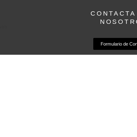
CONTACTA
NOSOTR
Formulario de Con