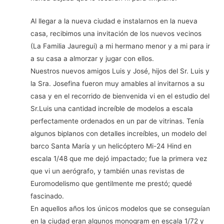
Al llegar a la nueva ciudad e instalarnos en la nueva
casa, recibimos una invitación de los nuevos vecinos
(La Familia Jauregui) a mi hermano menor y a mi para ir
a su casa a almorzar y jugar con ellos.
Nuestros nuevos amigos Luis y José, hijos del Sr. Luis y
la Sra. Josefina fueron muy amables al invitarnos a su
casa y en el recorrido de bienvenida vi en el estudio del
Sr.Luis una cantidad increíble de modelos a escala
perfectamente ordenados en un par de vitrinas. Tenía
algunos biplanos con detalles increíbles, un modelo del
barco Santa María y un helicóptero Mi-24 Hind en
escala 1/48 que me dejó impactado; fue la primera vez
que vi un aerógrafo, y también unas revistas de
Euromodelismo que gentilmente me prestó; quedé
fascinado.
En aquellos años los únicos modelos que se conseguían
en la ciudad eran algunos monogram en escala 1/72 y