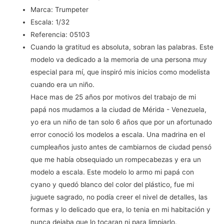
Marca:
Trumpeter
Escala:
1/32
Referencia:
05103
Cuando la gratitud es absoluta, sobran las palabras. Este
modelo va dedicado a la memoria de una persona muy
especial para mí, que inspiró mis inicios como modelista
cuando era un niño.
Hace mas de 25 años por motivos del trabajo de mi
papá nos mudamos a la ciudad de Mérida - Venezuela,
yo era un niño de tan solo 6 años que por un afortunado
error conoció los modelos a escala. Una madrina en el
cumpleaños justo antes de cambiarnos de ciudad pensó
que me había obsequiado un rompecabezas y era un
modelo a escala. Este modelo lo armo mi papá con
cyano y quedó blanco del color del plástico, fue mi
juguete sagrado, no podía creer el nivel de detalles, las
formas y lo delicado que era, lo tenia en mi habitación y
nunca dejaba que lo tocaran ni para limpiarlo.