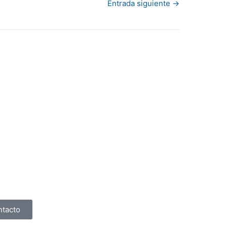
Entrada siguiente
→
ntacto