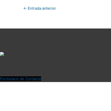
←
Entrada anterior
Formulario de Contacto