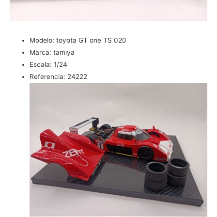
Modelo:
toyota GT one TS 020
Marca:
tamiya
Escala:
1/24
Referencia:
24222