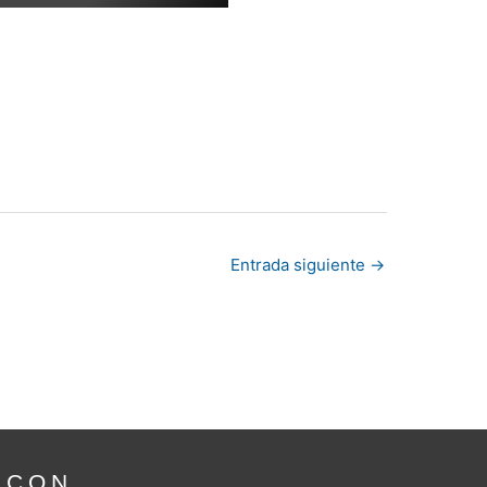
Entrada siguiente
→
 CON