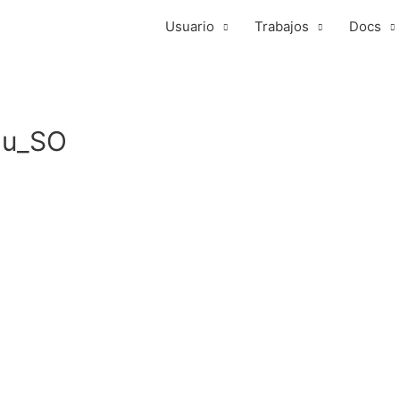
Usuario
Trabajos
Docs
au_SO