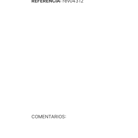
REFERENCIA:
rev04312
COMENTARIOS: