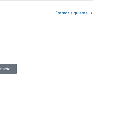
Entrada siguiente
→
ntacto