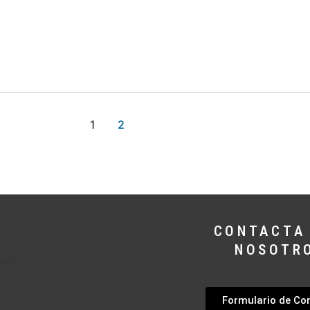
1
2
CONTACTA
NOSOTR
Formulario de Co