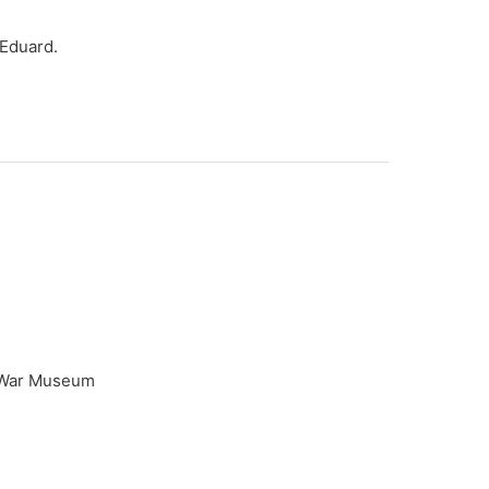
Eduard.
l War Museum