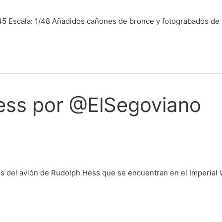
5 Escala: 1/48 Añadidos cañones de bronce y fotograbados de 
ess por @ElSegoviano
os del avión de Rudolph Hess que se encuentran en el Imperia