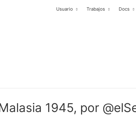
Usuario
Trabajos
Docs
Malasia 1945, por @elS