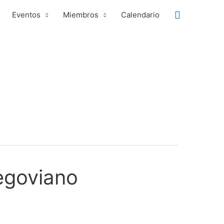
Buscar
Eventos
Miembros
Calendario
egoviano