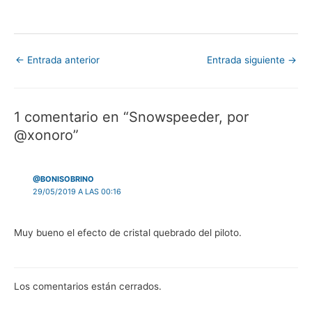
←
Entrada anterior
Entrada siguiente
→
1 comentario en “Snowspeeder, por
@xonoro”
@BONISOBRINO
29/05/2019 A LAS 00:16
Muy bueno el efecto de cristal quebrado del piloto.
Los comentarios están cerrados.