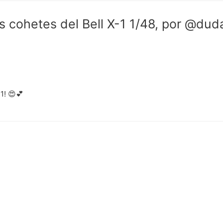
s cohetes del Bell X-1 1/48, por @dud
1! 😍💕