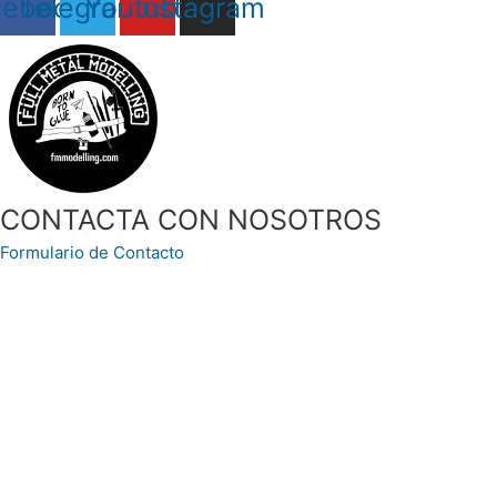
cebook
Telegram
Youtube
Instagram
CONTACTA CON NOSOTROS
Formulario de Contacto