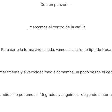
Con un punzón....
...marcamos el centro de la varilla
Para darle la forma avellanada, vamos a usar este tipo de fresa
imeramente y a velocidad media comemos un poco desde el cen
fundidad lo ponemos a 45 grados y seguimos rebajando material