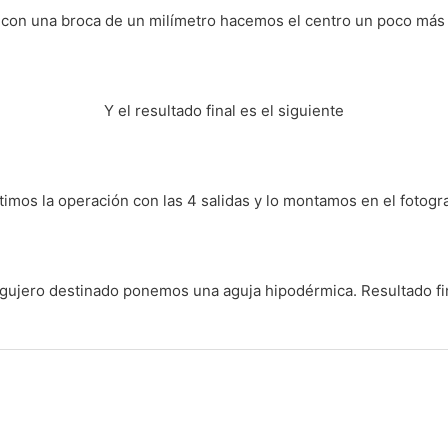
con una broca de un milímetro hacemos el centro un poco más
Y el resultado final es el siguiente
imos la operación con las 4 salidas y lo montamos en el fotog
agujero destinado ponemos una aguja hipodérmica. Resultado final.