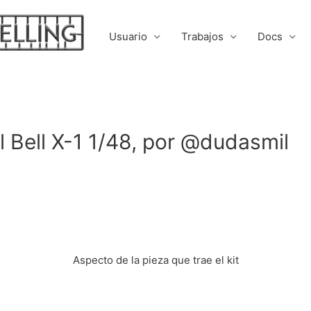
Usuario
Trabajos
Docs
l Bell X-1 1/48, por @dudasmil
Aspecto de la pieza que trae el kit