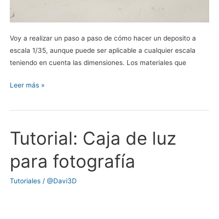
Voy a realizar un paso a paso de cómo hacer un deposito a
escala 1/35, aunque puede ser aplicable a cualquier escala
teniendo en cuenta las dimensiones. Los materiales que
Leer más »
Tutorial: Caja de luz
Tutorial:
Caja
para fotografía
de
luz
Tutoriales
/
@Davi3D
para
fotografía