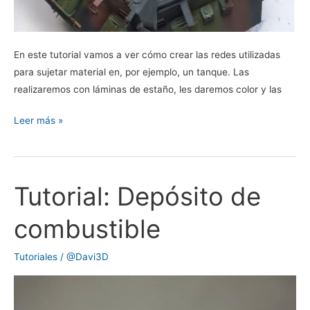
En este tutorial vamos a ver cómo crear las redes utilizadas
para sujetar material en, por ejemplo, un tanque. Las
realizaremos con láminas de estaño, les daremos color y las
Leer más »
Tutorial: Depósito de
Tutorial:
Depósito
combustible
de
combustible
Tutoriales
/
@Davi3D