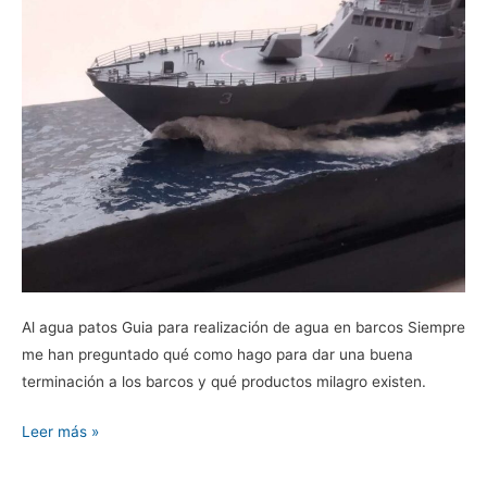
@Kometa0
Al agua patos Guia para realización de agua en barcos Siempre
me han preguntado qué como hago para dar una buena
terminación a los barcos y qué productos milagro existen.
Leer más »