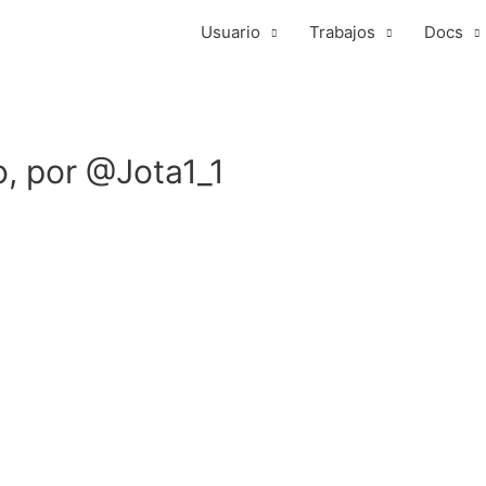
Usuario
Trabajos
Docs
o, por @Jota1_1