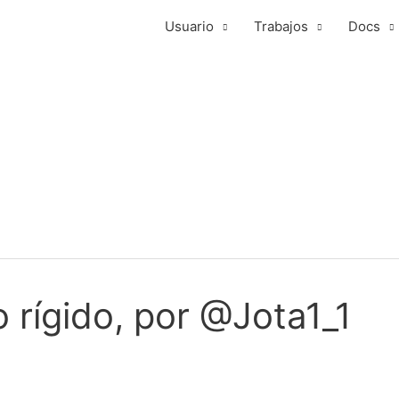
Usuario
Trabajos
Docs
 rígido, por @Jota1_1