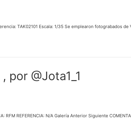
eferencia: TAK02101 Escala: 1/35 Se emplearon fotograbados de 
 , por @Jota1_1
: RFM REFERENCIA: N/A Galería Anterior Siguiente COMENTA