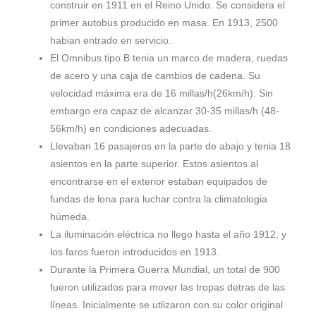
construir en 1911 en el Reino Unido. Se considera el
primer autobus producido en masa. En 1913, 2500
habian entrado en servicio.
El Omnibus tipo B tenia un marco de madera, ruedas
de acero y una caja de cambios de cadena. Su
velocidad máxima era de 16 millas/h(26km/h). Sin
embargo era capaz de alcanzar 30-35 millas/h (48-
56km/h) en condiciones adecuadas.
Llevaban 16 pasajeros en la parte de abajo y tenia 18
asientos en la parte superior. Estos asientos al
encontrarse en el exterior estaban equipados de
fundas de lona para luchar contra la climatologia
húmeda.
La iluminación eléctrica no llego hasta el año 1912, y
los faros fueron introducidos en 1913.
Durante la Primera Guerra Mundial, un total de 900
fueron utilizados para mover las tropas detras de las
líneas. Inicialmente se utlizaron con su color original