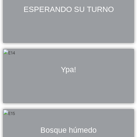
ESPERANDO SU TURNO
Ypa!
Bosque húmedo