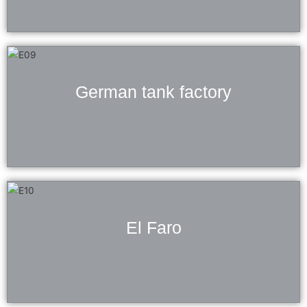
German tank factory
El Faro