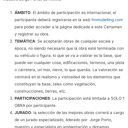
ÁMBITO
: El ámbito de participación es internacional, el
participante deberá registrarse en la web
fmmodelling.com
para poder acceder a la página dedicada a este Certamen
y registrar su obra.
TEMÁTICA
: Se aceptarán obras de cualquier escala y
época, no siendo necesario que la obra esté terminada con
su vehículo o figura, lo que se va a valorar es la base, que
puede ser cualquier cosa, edificaciones, terrenos, una pista
o carretera, un mar, nieve, lo que queráis. La valoración se
centrará en el realismo y vistosidad de los elementos que
constituyen la base, tales como vegetación,
construcciones, tierras, etc.
PARTICIPACIONES
: La participación está limitada a SOLO 1
OBRA por participante.
JURADO
: la selección de las mejores obras correrá a cargo
de un jurado especializado, liderado por Jorge Porto,
maestro y especialista en ambientación y dioramas.