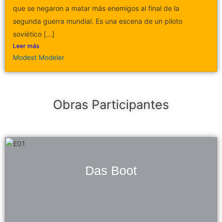
que se negaron a matar más enemigos al final de la
segunda guerra mundial. Es una escena de un piloto
soviético […]
Leer más
Modest Modeler
Obras Participantes
Das Boot