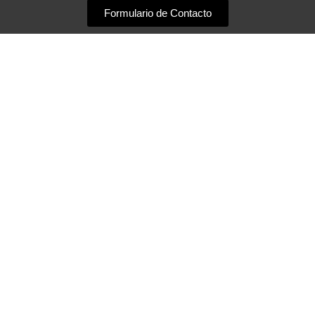
m
Formulario de Contacto