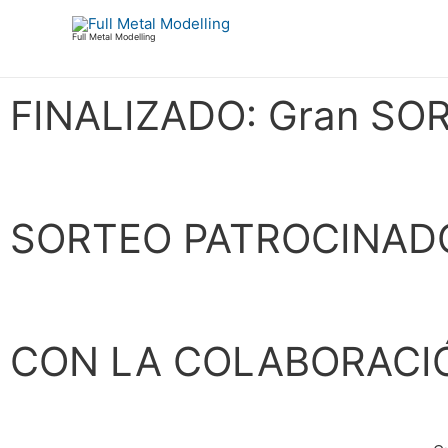
Ir
al
Full Metal Modelling
contenido
FINALIZADO: Gran SO
SORTEO PATROCINAD
CON LA COLABORACIÓ