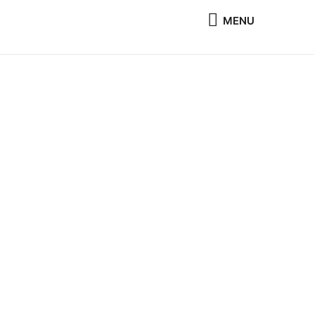
MENU
MENU