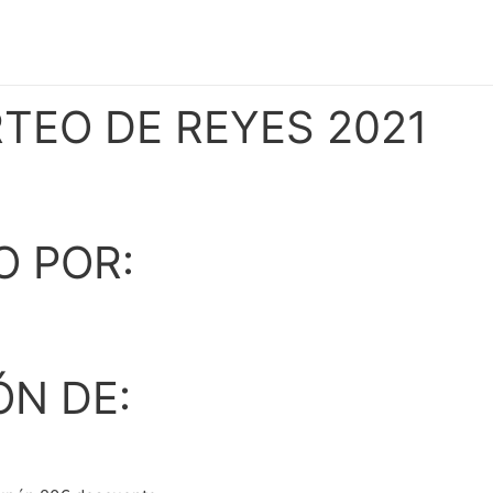
RTEO DE REYES 2021
O POR:
N DE: