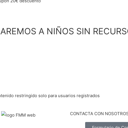
upón 20€ descuento
DAREMOS A NIÑOS SIN RECUR
tenido restringido solo para usuarios registrados
CONTACTA CON NOSOTRO
Formulario de Co