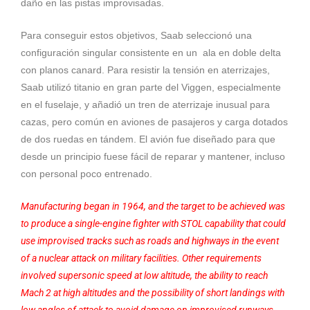
daño en las pistas improvisadas.
Para conseguir estos objetivos, Saab seleccionó una
configuración singular consistente en un ala en doble delta
con planos canard. Para resistir la tensión en aterrizajes,
Saab utilizó titanio en gran parte del Viggen, especialmente
en el fuselaje, y añadió un tren de aterrizaje inusual para
cazas, pero común en aviones de pasajeros y carga dotados
de dos ruedas en tándem. El avión fue diseñado para que
desde un principio fuese fácil de reparar y mantener, incluso
con personal poco entrenado.
Manufacturing began in 1964, and the target to be achieved was
to produce a single-engine fighter with STOL capability that could
use improvised tracks such as roads and highways in the event
of a nuclear attack on military facilities. Other requirements
involved supersonic speed at low altitude, the ability to reach
Mach 2 at high altitudes and the possibility of short landings with
low angles of attack to avoid damage on improvised runways.