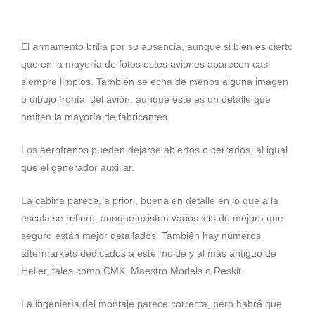
El armamento brilla por su ausencia, aunque si bien es cierto
que en la mayoría de fotos estos aviones aparecen casi
siempre limpios. También se echa de menos alguna imagen
o dibujo frontal del avión, aunque este es un detalle que
omiten la mayoría de fabricantes.
Los aerofrenos pueden dejarse abiertos o cerrados, al igual
que el generador auxiliar.
La cabina parece, a priori, buena en detalle en lo que a la
escala se refiere, aunque existen varios kits de mejora que
seguro están mejor detallados. También hay números
aftermarkets dedicados a este molde y al más antiguo de
Heller, tales como CMK, Maestro Models o Reskit.
La ingeniería del montaje parece correcta, pero habrá que