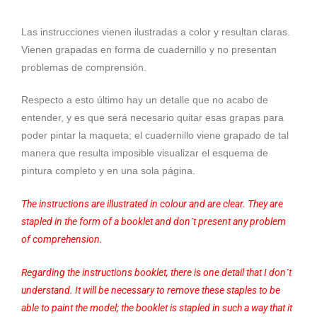
Las instrucciones vienen ilustradas a color y resultan claras.
Vienen grapadas en forma de cuadernillo y no presentan
problemas de comprensión.
Respecto a esto último hay un detalle que no acabo de
entender, y es que será necesario quitar esas grapas para
poder pintar la maqueta; el cuadernillo viene grapado de tal
manera que resulta imposible visualizar el esquema de
pintura completo y en una sola página.
The instructions are illustrated in colour and are clear. They are
stapled in the form of a booklet and don´t present any problem
of comprehension.
Regarding the instructions booklet, there is one detail that I don´t
understand. It will be necessary to remove these staples to be
able to paint the model; the booklet is stapled in such a way that it