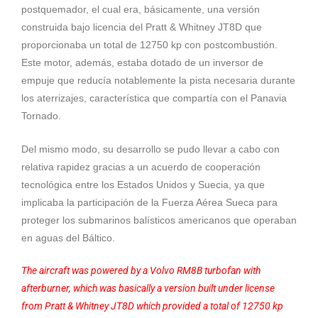
postquemador, el cual era, básicamente, una versión
construida bajo licencia del Pratt & Whitney JT8D que
proporcionaba un total de 12750 kp con postcombustión.
Este motor, además, estaba dotado de un inversor de
empuje que reducía notablemente la pista necesaria durante
los aterrizajes, característica que compartía con el Panavia
Tornado.
Del mismo modo, su desarrollo se pudo llevar a cabo con
relativa rapidez gracias a un acuerdo de cooperación
tecnológica entre los Estados Unidos y Suecia, ya que
implicaba la participación de la Fuerza Aérea Sueca para
proteger los submarinos balísticos americanos que operaban
en aguas del Báltico.
The aircraft was powered by a Volvo RM8B turbofan with
afterburner, which was basically a version built under license
from Pratt & Whitney JT8D which provided a total of 12750 kp