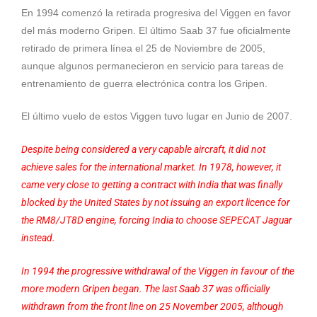
En 1994 comenzó la retirada progresiva del Viggen en favor
del más moderno Gripen. El último Saab 37 fue oficialmente
retirado de primera línea el 25 de Noviembre de 2005,
aunque algunos permanecieron en servicio para tareas de
entrenamiento de guerra electrónica contra los Gripen.
El último vuelo de estos Viggen tuvo lugar en Junio de 2007.
Despite being considered a very capable aircraft, it did not
achieve sales for the international market. In 1978, however, it
came very close to getting a contract with India that was finally
blocked by the United States by not issuing an export licence for
the RM8/JT8D engine, forcing India to choose SEPECAT Jaguar
instead.
In 1994 the progressive withdrawal of the Viggen in favour of the
more modern Gripen began. The last Saab 37 was officially
withdrawn from the front line on 25 November 2005, although