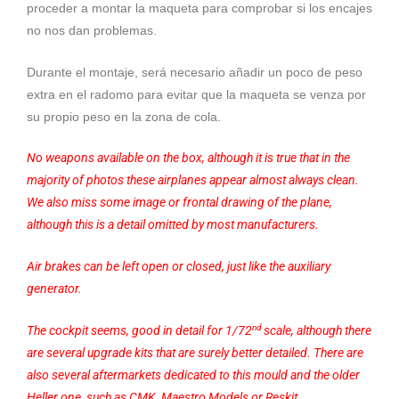
proceder a montar la maqueta para comprobar si los encajes
no nos dan problemas.
Durante el montaje, será necesario añadir un poco de peso
extra en el radomo para evitar que la maqueta se venza por
su propio peso en la zona de cola.
No weapons available on the box, although it is true that in the
majority of photos these airplanes appear almost always clean.
We also miss some image or frontal drawing of the plane,
although this is a detail omitted by most manufacturers.
Air brakes can be left open or closed, just like the auxiliary
generator.
nd
The cockpit seems, good in detail for 1/72
scale, although there
are several upgrade kits that are surely better detailed. There are
also several aftermarkets dedicated to this mould and the older
Heller one, such as CMK, Maestro Models or Reskit.