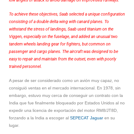
To achieve these objectives, Saab selected a unique configuration
consisting of a double delta wing with canard planes. To
withstand the stress of landings, Saab used titanium on the
Viggen, especially on the fuselage, and added an unusual two
tandem wheels landing gear for fighters, but common on
passenger and cargo planes. The aircraft was designed to be
easy to repair and maintain from the outset, even with poorly
trained personnel.
A pesar de ser considerado como un avión muy capaz, no
consiguió ventas en el mercado internacional. En 1978, sin
embargo, estuvo muy cerca de conseguir un contrato con la
India que fue finalmente bloqueado por Estados Unidos al no
expedir una licencia de exportación del motor RM8/JT8D,
forzando a la India a escoger al
SEPECAT Jaguar
en su
lugar.