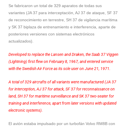
Se fabricaron un total de 329 aparatos de todas sus
variantes (JA 37 para interceptación, AJ 37 de ataque, SF 37
de reconocimiento en terrestre, SH 37 de vigilancia marítima
y SK 37 biplaza de entrenamiento e interferencia, aparte de
posteriores versiones con sistemas electrónicos
actualizados).
Developed to replace the Lansen and Draken, the Saab 37 Viggen
(Lightning) first flew on February 8, 1967, and entered service
with the Swedish Air Force as its sole user on June 21, 1971.
A total of 329 aircrafts of all variants were manufactured (JA 37
for interception, AJ 37 for attack, SF 37 for reconnaissance on
land, SH 37 for maritime surveillance and SK 37 two-seater for
training and interference, apart from later versions with updated
electronic systems).
El avión estaba impulsado por un turbofán Volvo RM8B con