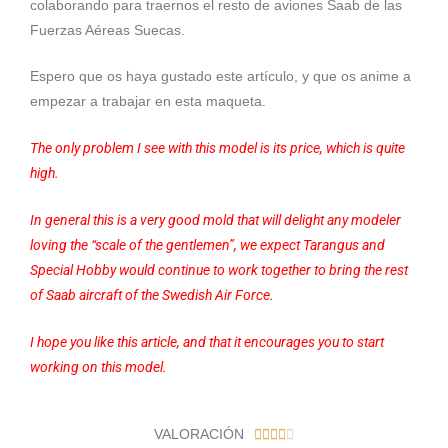
colaborando para traernos el resto de aviones Saab de las
Fuerzas Aéreas Suecas.
Espero que os haya gustado este artículo, y que os anime a
empezar a trabajar en esta maqueta.
The only problem I see with this model is its price, which is quite
high.
In general this is a very good mold that will delight any modeler
loving the “scale of the gentlemen”, we expect Tarangus and
Special Hobby would continue to work together to bring the rest
of Saab aircraft of the Swedish Air Force.
I hope you like this article, and that it encourages you to start
working on this model.
V
VALORACIÓN




