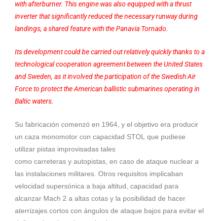
with afterburner. This engine was also equipped with a thrust
inverter that significantly reduced the necessary runway during
landings, a shared feature with the Panavia Tornado.
Its development could be carried out relatively quickly thanks to a
technological cooperation agreement between the United States
and Sweden, as it involved the participation of the Swedish Air
Force to protect the American ballistic submarines operating in
Baltic waters.
Su fabricación comenzó en 1964, y el objetivo era producir
un caza monomotor con capacidad STOL que pudiese
utilizar pistas improvisadas tales
como carreteras y autopistas, en caso de ataque nuclear a
las instalaciones militares. Otros requisitos implicaban
velocidad supersónica a baja altitud, capacidad para
alcanzar Mach 2 a altas cotas y la posibilidad de hacer
aterrizajes cortos con ángulos de ataque bajos para evitar el